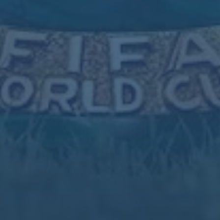
随着湛江锐虎、深圳易胜体育、成都空港瞿上正式晋级总决赛，一
场更高水平、更高强度、更具戏剧性的较量，已经悄然在路上。
上一篇：
国际足联专访——徐洋：我对五人制足球珍如生命
下一篇：
五甲联赛南一区球队巡礼：茂名市五人制足球队
联系国际足联-世界杯
Contact
国际足联-世界杯
地址：青海省西宁市大通回族土族自治县桥头镇
传真：025-9031580
电话：025-9031580
手机：18651898204
邮箱：admin@zhz-sjb.com