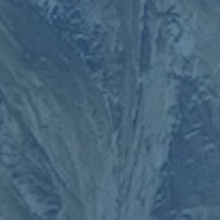
相比之下，成都空港瞿上的晋级，在“地理意义”和“心理难度”上都别
具一格。来自西南的球队要在华南赛区的舞台上脱颖而出，首先要
跨过的就是适应问题——包括场地环境、气候差异以及与本地队伍
对抗时潜在的心理压力。但从肇庆赛区的结果来看，空港瞿上显然
很好地解决了这些隐形难题，他们的表现呈现出极强的适应能力和
临场应变。
从打法上看，成都空港瞿上并不走极端路线，而是采用了一种相对
均衡而务实的风格：在防守端注重区域协防和补位，在进攻端则善
于利用中路快速配合配合边路切入。更值得关注的是，他们在比分
落后的场次中几次成功逆转，这往往离不开球队心理层面的稳定和
对节奏的掌控。有一次在肇庆赛区的淘汰赛中，空港瞿上上半场0比
2落后，下半场通过阵型微调，让一名技术更好的球员回撤组织，结
果在短时间内连追两球，最终通过点球大战晋级。这一战不仅证明
了其技战术能力，也凸显出球队强大的“抗压属性”。可以预见，在总
决赛阶段，这种“从逆境中杀出”的能力，往往能决定一支球队能走多
远。
三支晋级球队折射的区域足球生态差异