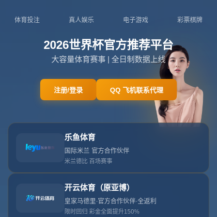
新闻中心
五甲大区赛·广东肇庆赛区收官 湛江锐虎、深圳
易胜体育、成都空港瞿上晋级总决赛
2026-08-05T05:49:43+08:00
浏览次数： 次
返回列表
五甲大区赛肇庆收官之战 三城劲旅争路在何方
当夜色逐渐降临在肇庆，灯光把球场照得如同白昼，这场五甲大区