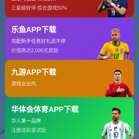
一个关键节点；但从发展视角审视，这一赛区又像是一块检测地方
足球生态的试金石。肇庆承办大区赛，本身就意味着主办方对华南
区域乃至全国五人制版图的重新布局。赛场上，节奏更快、逼抢更
凶、战术更灵活，代表的是五人制足球整体水平的抬升；赛场外，
看台上的人潮、社交平台上的话题讨论，则说明小场足球已经逐渐
从“小圈子爱好”走向了更广泛的体育消费与城市名片构建。也正是在
这样的背景下，湛江锐虎、深圳易胜体育、成都空港瞿上的晋级，
才显得尤为耐人寻味——它们背后是三种不同城市气质、三套不同
足球路径的集中体现。
湛江锐虎 从边海之城杀出的硬派风格
如果说这次肇庆赛区最具“野性气质”的球队，湛江锐虎当之无愧。来
自粤西沿海城市，这支队伍的标签是硬度高、对抗强、节奏不怵任
何对手。在小场对抗中，他们采用更直接的纵向推进，频繁通过身
体对抗和快速反击撕裂对方阵型，这种打法在激烈的淘汰赛阶段尤
为有效。很多球迷评价说，看锐虎的比赛，仿佛能闻到海风混着汗
水的味道——粗犷却不粗糙，强烈却不失章法。