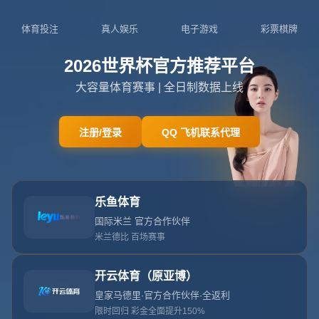
新闻中心
中国足球协会、江苏省体育局、南京体育学院
签约共建足球裁判学院
2026-08-05T05:49:43+08:00
浏览次数： 次
返回列表
当越来越多的目光聚焦在中国足球的未来时，一个经常被忽视却至
关重要的环节正在悄然发生变化 那就是足球裁判员的培养与发展 近