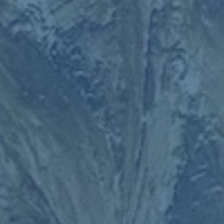
这样的案例体系 学员逐步形成一套稳定的判罚认知框架 并在赛场上
不断验证与调整
江苏本土实践为裁判成长提供土壤
江苏省体育局在这一共建项目中
的作用 远不止资源协调者 更是实践平台的提供者 江苏拥有较为完整
的青少年联赛体系 校园足球联赛 社会足球赛事 以及承办职业联赛和
高水平邀请赛的经验 这意味着足球裁判学院的学员能够在不同级别
不同类型的比赛中进行“阶梯式实习” 比如 初级学员可从校园比赛 社