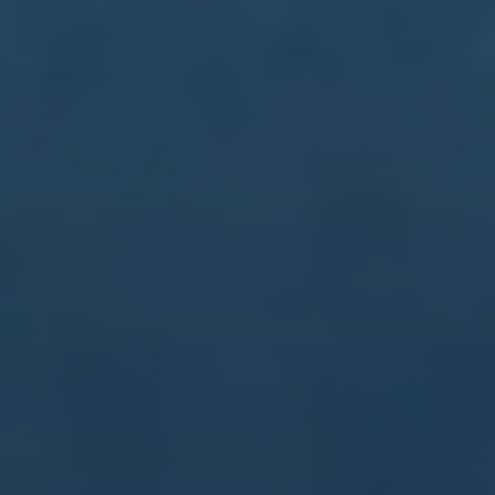
姓名*
电话*
邮箱*
内容*
Copyright 2024
2026世界杯赛程-国际足联
All Rights by
国际足联-
世界杯