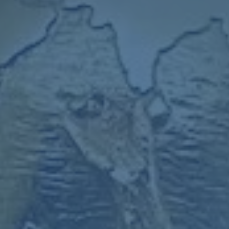
最新2026世界杯线上买球网站排行推荐
2026-08-06T05:49:41+08:00
最新2026世界杯线上买球网站排行推荐深度解析 每到世界杯年，线上体育投注
平台就会迎来一波流量高峰。尤其是即将到来的2026世界杯，赛制扩大、比赛
场次增加、冷门可能性更高，让不少玩家早早开始关注
MORE