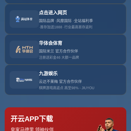
探索世界杯盘口入口全站的奥秘与技巧
2026-08-08T05:49:39+08:00
探索世界杯盘口入口全站的奥秘与技巧 每到世界杯周期无数球迷不仅期待赛场
上的激情碰撞也会被各种所谓“世界杯盘口入口全站”所吸引这些入口仿佛是一扇
通往数据分析投注策略与赛事解读的综合大门然而在信息噪
MORE