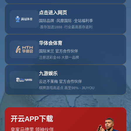
成为球迷关注的焦点。尤其是他们的中后场阵容，不仅拥有世界级
的防守能力，还展现出极强的组织和进攻支援能力。本文将聚焦
法
国世界杯2026
中后场球员的亮点，剖析他们的技术特点，并为大家
提供观看
直播全程
的实用信息。让我们一起期待这支蓝军在世界杯
舞台上的精彩表现！
中后场球员亮点：防守与创造力的完美结合
法国队的中后场一直是球队的核心支柱，2026年世界杯也不例外。
以下是几位值得关注的球员及其技术特点：
坎特（N'Golo Kante）
：作为中场防守的“定海神针”，坎特的覆盖
面积和抢断能力依然无与伦比。尽管年龄增长，他依旧是法国队中
场不可或缺的一环。尤其是在面对强敌时，他的拦截能力将成为球
队的坚实后盾。
琼阿梅尼（Aurelien Tchouameni）
：这位年轻中场球员近年来在
皇马的表现令人惊艳。他的传球视野和长传精准度为法国队的中场
梳理提供了更多可能性。
琼阿梅尼可能是2026世界杯上法国队中场
的新核心。
瓦拉内（Raphael Varane）
：如果瓦拉内能保持健康状态，他的经
验和空中优势将是法国后防线的重要保障。他在关键比赛中的冷静
表现，堪称后防线的“定心丸”。
这些球员的组合，让法国队的中后场兼具防守硬度和进攻创造力，
足以应对世界杯上的任何挑战。
战术分析：中后场如何驱动法国队前行
法国队主教练德尚一直以务实的战术风格著称，而中后场球员的执