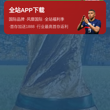
下一篇：
贝尔边路突破威尔士，世界杯比赛焦点
联系国际足联-世界杯
Contact
国际足联-世界杯
地址：青海省西宁市大通回族土族自治县桥头镇
传真：025-9031580
电话：025-9031580
手机：18651898204
邮箱：admin@zhz-sjb.com
标题*
姓名*