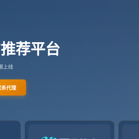
网站首页
关于我们
产