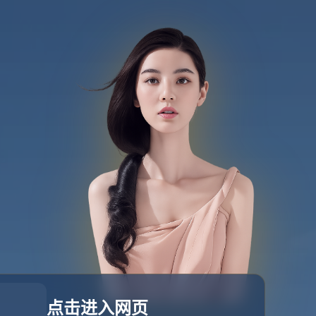
品中心
新闻动态
联系国际足联-世界杯