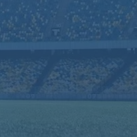
。
是在数字化时代，
赛事直播
已经成为球迷观看比赛的主要
增长。以2022年世界杯为例，日本队对阵西班牙队的比
下。
助力。许多平台通过推送赛事预告、球员专访等内容，吸
论区热闹非凡，进一步推动了话题热度。
的巅峰对决，也成为直播平台流量爆发的典型案例。比赛
获胜。赛后，直播平台数据显示，该场比赛的观看人数同比
明，日本队的战术风格与赛事表现，已经成为吸引观众的
步提升了日本足球的
国际影响力
。这种现象表明，控球打