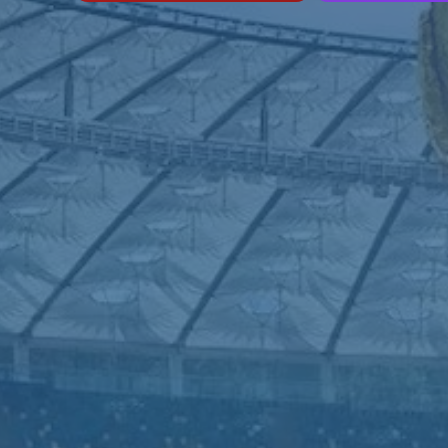
公司新闻
行业新闻
日本队
引言：
在近年
团队配
什么让
一、日
日本队
场球员
的对手，
细致打
值得一
场控制
二、赛
日本队
中，日
完成致
此外，