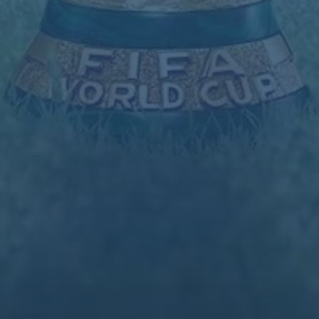
联系国际足联-世界杯
Contact
姓名*
邮箱*