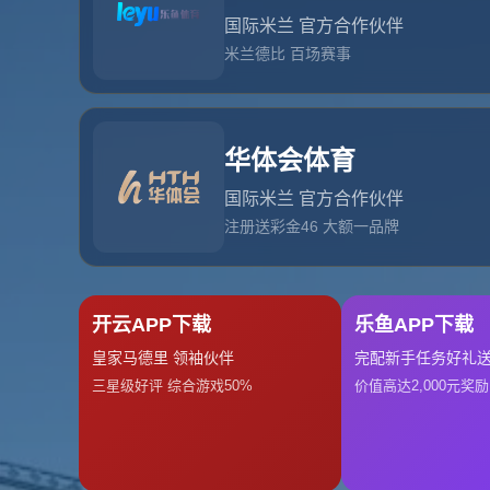
新闻中心
News