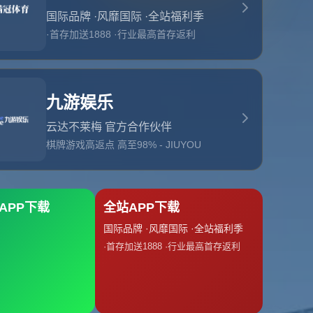
你的位置：
首页
>
新闻中心