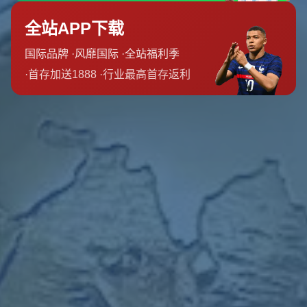
向稳定推进、坚守原有套路，对边路的深度攻击和前场的无球穿插
利用不足，导致在被动局面下难以快速改变比赛趋势。在心理抗压
能力层面，多个关键节点的失误颇具代表性 当比分落后或被扳平
后，一些球员的处理球选择明显保守，又或是冒险过度，缺乏节奏
感与情绪的自我调节。
这反映出一个在青训阶段尤其重要的问题 技术基础扎实并不等于比
赛素质成熟。青少年球员在高强度、高密度赛程中，要面对的不仅
是技战术对抗，更是心态波动与情绪管理。如何在青训中更系统地
嵌入心理训练、比赛复盘与压力情境模拟，已经是老牌青训体系必
须直面的现实课题。