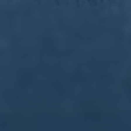
电话：025-9031580
手机：18651898204
邮箱：admin@zhz-sjb.com
标题*
姓名*
电话*
邮箱*
内容*