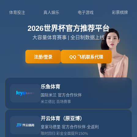
新闻中心
青超联赛总决赛U17组小组赛战罢：鲁能、华夏
遭淘汰
2026-08-05T05:49:43+08:00
浏览次数： 次
返回列表
青超联赛总决赛U17组的冷门之夜 鲁能与华夏出局背后